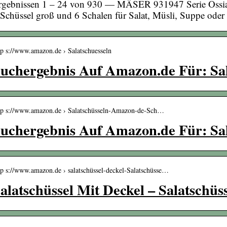
rgebnissen 1 – 24 von 930 — MÄSER 931947 Serie Ossia 7
 Schüssel groß und 6 Schalen für Salat, Müsli, Suppe oder
tp s://www.amazon.de › Salatschuesseln
uchergebnis Auf Amazon.de Für: Sal
tp s://www.amazon.de › Salatschüsseln-Amazon-de-Sch…
uchergebnis Auf Amazon.de Für: Sal
tp s://www.amazon.de › salatschüssel-deckel-Salatschüsse…
alatschüssel Mit Deckel – Salatschü