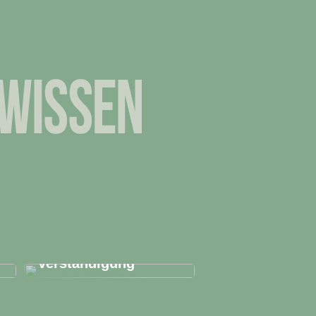
Bedienelemente
sorgen für
Verständigung