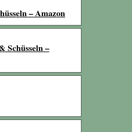
Schüsseln – Amazon
 & Schüsseln –