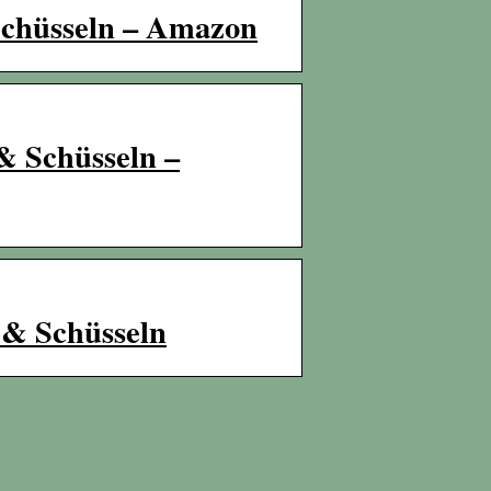
 Schüsseln – Amazon
 & Schüsseln –
n & Schüsseln