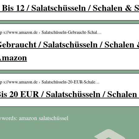
 Bis 12 / Salatschüsseln / Schalen &
tp s://www.amazon.de › Salatschüsseln-Gebraucht-Schal…
ebraucht / Salatschüsseln / Schalen
Amazon
tp s://www.amazon.de › Salatschüsseln-20-EUR-Schale…
is 20 EUR / Salatschüsseln / Schale
words: amazon salatschüssel