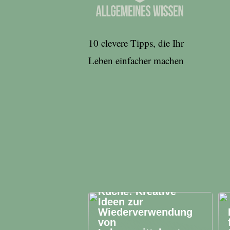
10 clevere Tipps, die Ihr
Leben einfacher machen
Upcycling in der
Küche: Kreative
Ideen zur
Wiederverwendung
von