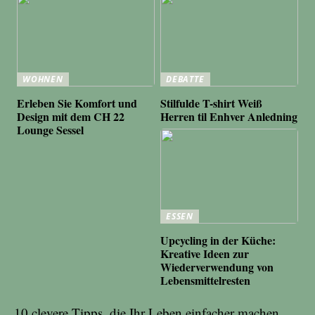
WOHNEN
DEBATTE
Erleben Sie Komfort und
Stilfulde T-shirt Weiß
Design mit dem CH 22
Herren til Enhver Anledning
Lounge Sessel
ESSEN
Upcycling in der Küche:
Kreative Ideen zur
Wiederverwendung von
Lebensmittelresten
10 clevere Tipps, die Ihr Leben einfacher machen