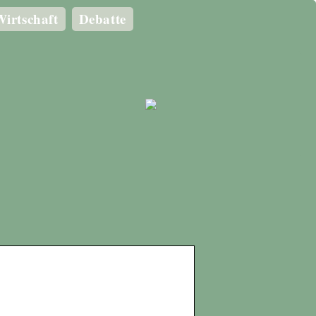
irtschaft
Debatte