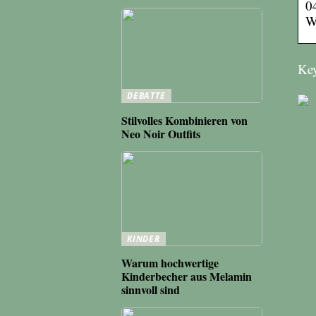
0
W
Key
DEBATTE
Stilvolles Kombinieren von
Neo Noir Outfits
KINDER
Warum hochwertige
Kinderbecher aus Melamin
sinnvoll sind