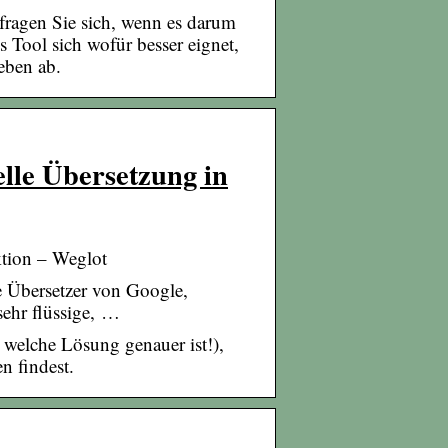
 fragen Sie sich, wenn es darum
 Tool sich wofür besser eignet,
eben ab.
lle Übersetzung in
ktion – Weglot
re Übersetzer von Google,
sehr flüssige, …
 welche Lösung genauer ist!),
n findest.