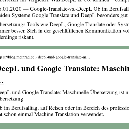
6.01.2020 — Google-Translate-vs.-DeepL Ob im Berufsallt
eiden Systeme Google Translate und DeepL besonders gut 
bersetzungs-Tools wie DeepL, Google Translate oder Syst
mmer besser. Sich in der geschäftlichen Kommunikation volls
lerdings riskant.
tp s://blog.meinrad.cc › deepl-und-google-translate-m…
eepL und Google Translate: Maschin
…
eepL und Google Translate: Maschinelle Übersetzung ist ni
bersetzung
b im Berufsalltag, auf Reisen oder im Bereich des professi
at schon einmal Machine Translation verwendet.