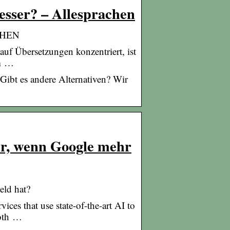
besser? – Allesprachen
ACHEN
auf Übersetzungen konzentriert, ist
em …
Gibt es andere Alternativen? Wir
er, wenn Google mehr
eld hat?
ces that use state-of-the-art AI to
Both …