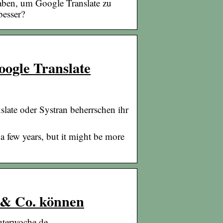
haben, um Google Translate zu
besser?
ogle Translate
ate oder Systran beherrschen ihr
 few years, but it might be more
 & Co. können
uterwoche.de