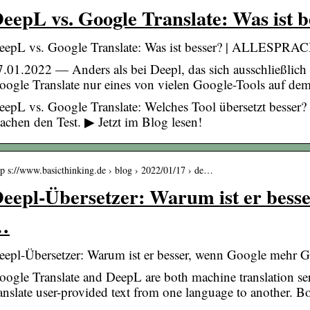
eepL vs. Google Translate: Was ist 
eepL vs. Google Translate: Was ist besser? | ALLESPR
7.01.2022 — Anders als bei Deepl, das sich ausschließlich 
oogle Translate nur eines von vielen Google-Tools auf d
eepL vs. Google Translate: Welches Tool übersetzt besser? 
achen den Test. ▶ Jetzt im Blog lesen!
tp s://www.basicthinking.de › blog › 2022/01/17 › de…
eepl-Übersetzer: Warum ist er bess
…
eepl-Übersetzer: Warum ist er besser, wenn Google mehr G
oogle Translate and DeepL are both machine translation servi
ranslate user-provided text from one language to another. 