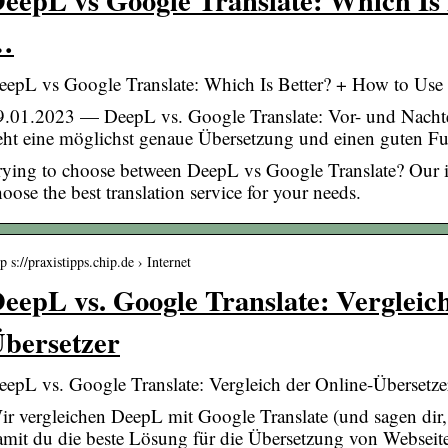
…
eepL vs Google Translate: Which Is Better? + How to Us
9.01.2023 — DeepL vs. Google Translate: Vor- und Nacht
eht eine möglichst genaue Übersetzung und einen guten 
rying to choose between DeepL vs Google Translate? Our 
oose the best translation service for your needs.
tp s://praxistipps.chip.de › Internet
eepL vs. Google Translate: Vergleic
bersetzer
eepL vs. Google Translate: Vergleich der Online-Übersetz
ir vergleichen DeepL mit Google Translate (und sagen dir,
amit du die beste Lösung für die Übersetzung von Webseite