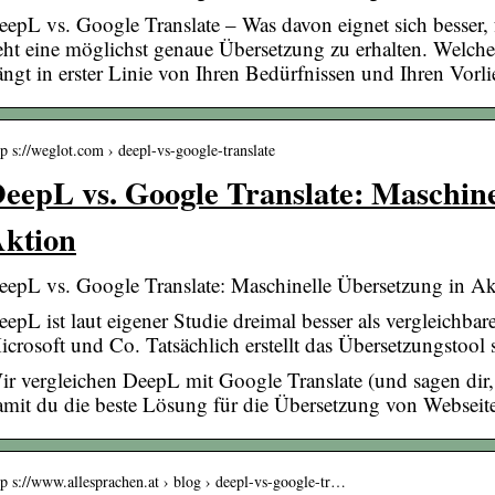
eepL vs. Google Translate – Was davon eignet sich besser,
eht eine möglichst genaue Übersetzung zu erhalten. Welches
ängt in erster Linie von Ihren Bedürfnissen und Ihren Vorli
tp s://weglot.com › deepl-vs-google-translate
eepL vs. Google Translate: Maschine
ktion
eepL vs. Google Translate: Maschinelle Übersetzung in A
eepL ist laut eigener Studie dreimal besser als vergleichba
icrosoft und Co. Tatsächlich erstellt das Übersetzungstool 
ir vergleichen DeepL mit Google Translate (und sagen dir,
amit du die beste Lösung für die Übersetzung von Webseite
tp s://www.allesprachen.at › blog › deepl-vs-google-tr…