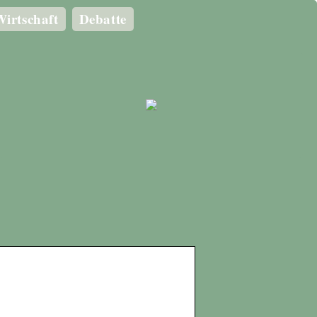
irtschaft
Debatte