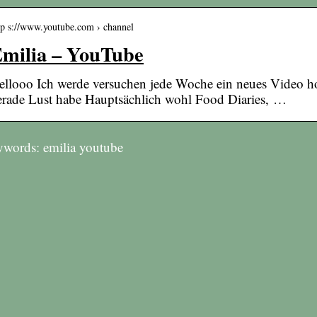
tp s://www.youtube.com › channel
milia – YouTube
ellooo Ich werde versuchen jede Woche ein neues Video h
erade Lust habe Hauptsächlich wohl Food Diaries, …
words: emilia youtube