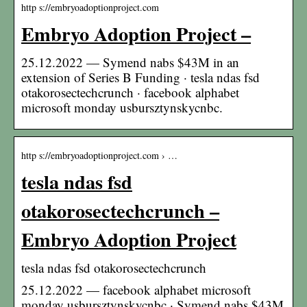
http s://embryoadoptionproject.com
Embryo Adoption Project –
25.12.2022 — Symend nabs $43M in an
extension of Series B Funding · tesla ndas fsd
otakorosectechcrunch · facebook alphabet
microsoft monday usbursztynskycnbc.
http s://embryoadoptionproject.com › …
tesla ndas fsd
otakorosectechcrunch –
Embryo Adoption Project
tesla ndas fsd otakorosectechcrunch
25.12.2022 — facebook alphabet microsoft
monday usbursztynskycnbc · Symend nabs $43M