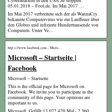
Cyberattacken in den USA zu stoppen.
05.01.2018 – Fool.de. Im Mai 2017 …
Im Mai 2017 verbreitete sich der als WannaCry
bekannte Computervirus wie ein Lauffeuer über
den Globus und infizierte Hunderttausende von
Computern. Unter Ve…
http s://www.facebook.com › Micro…
Microsoft – Startseite |
Facebook
Microsoft – Startseite
This is the official page for Microsoft on
Facebook. We invite you to participate in the
community of this page. Your opinions are
important to us.
Microsoft. Gefällt 13.072.420 Mal · 2.360