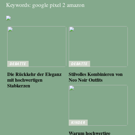
Keywords: google pixel 2 amazon
DEBATTE
DEBATTE
Die Rückkehr der Eleganz
Stilvolles Kombinieren von
mit hochwertigen
Neo Noir Outfits
Stabkerzen
KINDER
Warum hochwertige