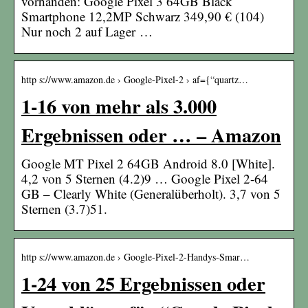
vorhanden: Google Pixel 3 64GB Black
Smartphone 12,2MP Schwarz 349,90 € (104)
Nur noch 2 auf Lager …
http s://www.amazon.de › Google-Pixel-2 › af={“quartz…
1-16 von mehr als 3.000
Ergebnissen oder … – Amazon
Google MT Pixel 2 64GB Android 8.0 [White].
4,2 von 5 Sternen (4.2)9 … Google Pixel 2-64
GB – Clearly White (Generalüberholt). 3,7 von 5
Sternen (3.7)51.
http s://www.amazon.de › Google-Pixel-2-Handys-Smar…
1-24 von 25 Ergebnissen oder