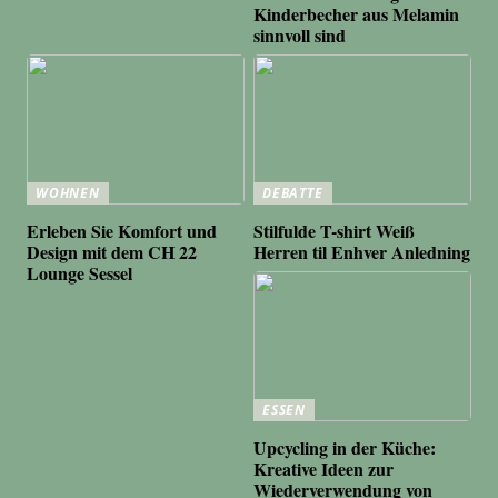
Kinderbecher aus Melamin
sinnvoll sind
WOHNEN
DEBATTE
Erleben Sie Komfort und
Stilfulde T-shirt Weiß
Design mit dem CH 22
Herren til Enhver Anledning
Lounge Sessel
ESSEN
Upcycling in der Küche:
Kreative Ideen zur
Wiederverwendung von