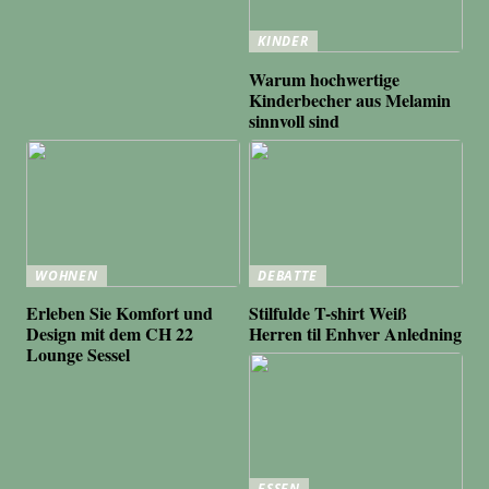
KINDER
Warum hochwertige
Kinderbecher aus Melamin
sinnvoll sind
WOHNEN
DEBATTE
Erleben Sie Komfort und
Stilfulde T-shirt Weiß
Design mit dem CH 22
Herren til Enhver Anledning
Lounge Sessel
ESSEN