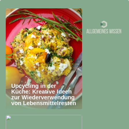
Upcycling in der
Küche: Kreative Ideen
zur Wiederverwendung
von Lebensmittelresten