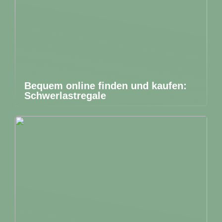
Bequem online finden und kaufen:
Schwerlastregale