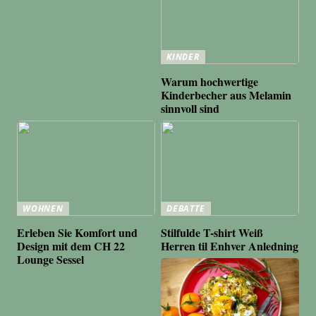
KINDER
Warum hochwertige
Kinderbecher aus Melamin
sinnvoll sind
WOHNEN
DEBATTE
Erleben Sie Komfort und
Stilfulde T-shirt Weiß
Design mit dem CH 22
Herren til Enhver Anledning
Lounge Sessel