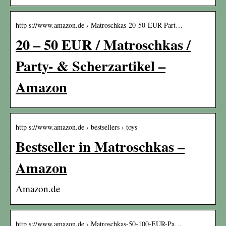
http s://www.amazon.de › Matroschkas-20-50-EUR-Part…
20 – 50 EUR / Matroschkas /
Party- & Scherzartikel –
Amazon
http s://www.amazon.de › bestsellers › toys
Bestseller in Matroschkas –
Amazon
Amazon.de
http s://www.amazon.de › Matroschkas-50-100-EUR-Pa…