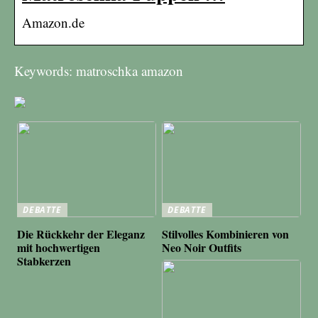
Amazon.de
Keywords: matroschka amazon
DEBATTE
DEBATTE
Die Rückkehr der Eleganz
Stilvolles Kombinieren von
mit hochwertigen
Neo Noir Outfits
Stabkerzen