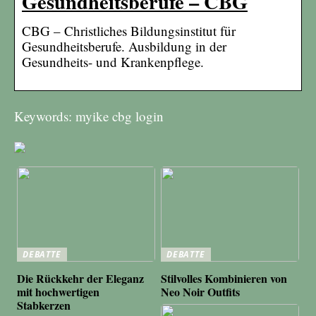
Gesundheitsberufe – CBG
CBG – Christliches Bildungsinstitut für
Gesundheitsberufe. Ausbildung in der
Gesundheits- und Krankenpflege.
Keywords: myike cbg login
DEBATTE
DEBATTE
Die Rückkehr der Eleganz
Stilvolles Kombinieren von
mit hochwertigen
Neo Noir Outfits
Stabkerzen