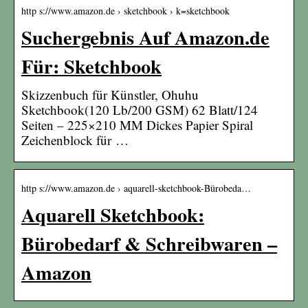
http s://www.amazon.de › sketchbook › k=sketchbook
Suchergebnis Auf Amazon.de
Für: Sketchbook
Skizzenbuch für Künstler, Ohuhu
Sketchbook(120 Lb/200 GSM) 62 Blatt/124
Seiten – 225×210 MM Dickes Papier Spiral
Zeichenblock für …
http s://www.amazon.de › aquarell-sketchbook-Bürobeda…
Aquarell Sketchbook:
Bürobedarf & Schreibwaren –
Amazon