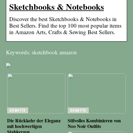
Sketchbooks & Notebooks
Discover the best Sketchbooks & Notebooks in
Best Sellers. Find the top 100 most popular items
in Amazon Arts, Crafts & Sewing Best Sellers.
Keywords: sketchbook amazon
DEBATTE
DEBATTE
Die Rückkehr der Eleganz
Stilvolles Kombinieren von
mit hochwertigen
Neo Noir Outfits
Stabkerzen