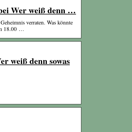
 bei Wer weiß denn …
 Geheimnis verraten. Was könnte
 um 18.00 …
Wer weiß denn sowas