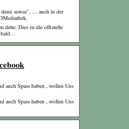
iß denn sowas”, … auch in der
DMediathek.
ette. Dies ist die offizielle
n bald…
acebook
und auch Spass haben , wollen Uns
…
und auch Spass haben , wollen Uns
…