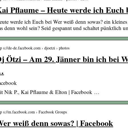
ai Pflaume – Heute werde ich Euch
eute werde ich Euch bei Wer weiß denn sowas? ein kleines
as denn wohl sein? Seid gespannt und schaltet pünktlich
tp s://de-de.facebook.com › djoetzi › photos
j Ötzi – Am 29. Jänner bin ich bei 
…
acebook
it Nik P., Kai Pflaume & Elton | Facebook …
tp s://m.facebook.com › Facebook Groups
er weiß denn sowas? | Facebook