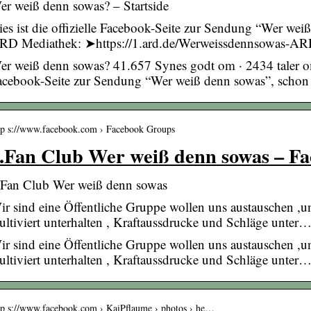
er weiß denn sowas? – Startside
ies ist die offizielle Facebook-Seite zur Sendung “Wer we
RD Mediathek: ➤https://1.ard.de/Werweissdennsowas-AR
er weiß denn sowas? 41.657 Synes godt om · 2434 taler om d
acebook-Seite zur Sendung “Wer weiß denn sowas”, scho
tp s://www.facebook.com › Facebook Groups
.Fan Club Wer weiß denn sowas – F
.Fan Club Wer weiß denn sowas
ir sind eine Öffentliche Gruppe wollen uns austauschen ,
ultiviert unterhalten , Kraftaussdrucke und Schläge unter
ir sind eine Öffentliche Gruppe wollen uns austauschen ,
ultiviert unterhalten , Kraftaussdrucke und Schläge unter
tp s://www.facebook.com › KaiPflaume › photos › he…