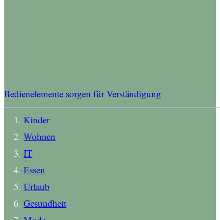
Bedienelemente sorgen für Verständigung
Kinder
Wohnen
IT
Essen
Urlaub
Gesundheit
Mode