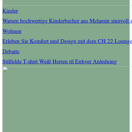
Kinder
Warum hochwertige Kinderbecher aus Melamin sinnvoll 
Wohnen
Erleben Sie Komfort und Design mit dem CH 22 Lounge
Debatte
Stilfulde T-shirt Weiß Herren til Enhver Anledning