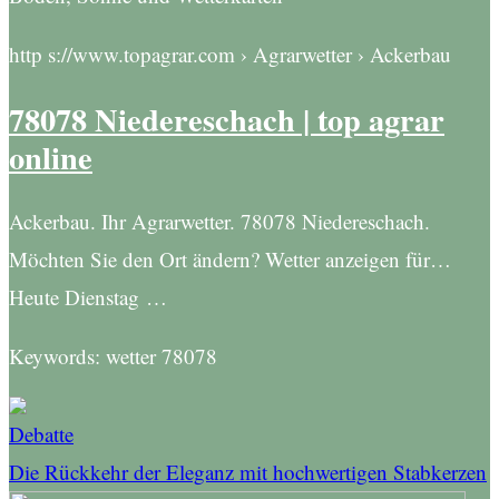
http s://www.topagrar.com › Agrarwetter › Ackerbau
78078 Niedereschach | top agrar
online
Ackerbau. Ihr Agrarwetter. 78078 Niedereschach.
Möchten Sie den Ort ändern? Wetter anzeigen für…
Heute Dienstag …
Keywords: wetter 78078
Debatte
Die Rückkehr der Eleganz mit hochwertigen Stabkerzen