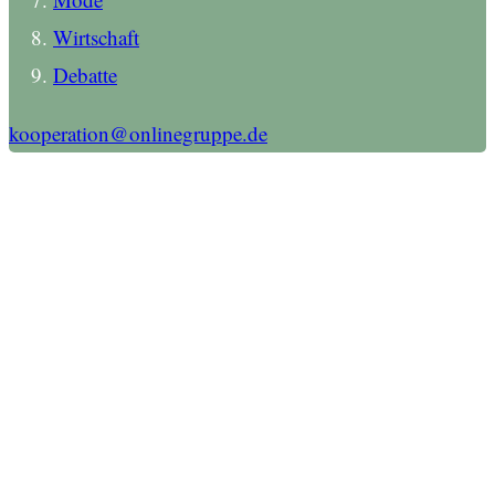
Wirtschaft
Debatte
kooperation@onlinegruppe.de