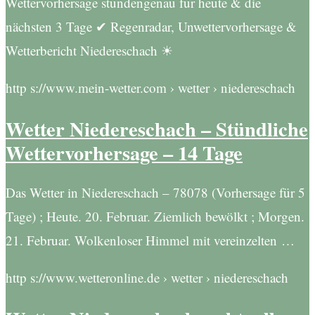
Wettervorhersage stundengenau für heute & die
nächsten 3 Tage ✔ Regenradar, Unwettervorhersage &
Wetterbericht Niedereschach ☀
http s://www.mein-wetter.com › wetter › niedereschach
Wetter Niedereschach – Stündliche
Wettervorhersage – 14 Tage
Das Wetter in Niedereschach – 78078 (Vorhersage für 5
Tage) ; Heute. 20. Februar. Ziemlich bewölkt ; Morgen.
21. Februar. Wolkenloser Himmel mit vereinzelten …
http s://www.wetteronline.de › wetter › niedereschach