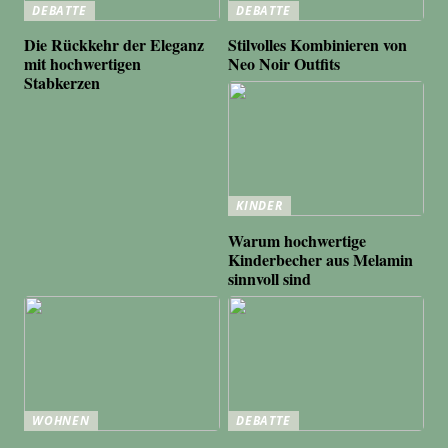
DEBATTE
DEBATTE
Die Rückkehr der Eleganz
Stilvolles Kombinieren von
mit hochwertigen
Neo Noir Outfits
Stabkerzen
KINDER
Warum hochwertige
Kinderbecher aus Melamin
sinnvoll sind
WOHNEN
DEBATTE