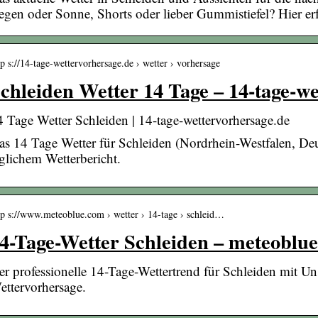
egen oder Sonne, Shorts oder lieber Gummistiefel? Hier erf
tp s://14-tage-wettervorhersage.de › wetter › vorhersage
chleiden Wetter 14 Tage – 14-tage-w
4 Tage Wetter Schleiden | 14-tage-wettervorhersage.de
as 14 Tage Wetter für Schleiden (Nordrhein-Westfalen, De
äglichem Wetterbericht.
tp s://www.meteoblue.com › wetter › 14-tage › schleid…
4-Tage-Wetter Schleiden – meteoblue
er professionelle 14-Tage-Wettertrend für Schleiden mit Un
ettervorhersage.