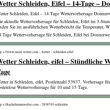
etter Schleiden, Eifel – 14-Tage – D
etter Schleiden, Eifel – 14 Tage Wettervorhersage Donnerw
ie aktuelle Wettervorhersage für Schleiden, Eifel im 3-Stu
inden Sie im ausführlichen Wetterbericht die Temperatur, 
4 Tage Wettervorhersage für Schleiden, Eifel bei Donnerwet
tp s://www.mein-wetter.com › wetter › schleiden-eifel
etter Schleiden, eifel – Stündliche 
age
etter in Schleiden, eifel, Postleitzahl 53937. Vorhersage f
ostenlose Wettervorhersage für 10 und 15 Tage.
tp s://kachelmannwetter.com › 2838743-schleiden