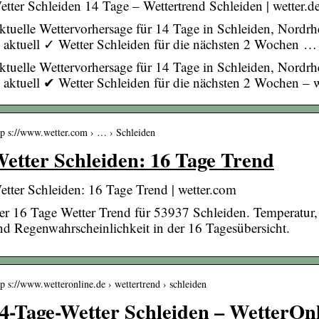
etter Schleiden 14 Tage – Wettertrend Schleiden | wetter.d
ktuelle Wettervorhersage für 14 Tage in Schleiden, Nordr
 aktuell ✓ Wetter Schleiden für die nächsten 2 Wochen …
ktuelle Wettervorhersage für 14 Tage in Schleiden, Nordr
 aktuell ✔ Wetter Schleiden für die nächsten 2 Wochen – 
tp s://www.wetter.com › … › Schleiden
etter Schleiden: 16 Tage Trend
etter Schleiden: 16 Tage Trend | wetter.com
er 16 Tage Wetter Trend für 53937 Schleiden. Temperatur
nd Regenwahrscheinlichkeit in der 16 Tagesübersicht.
tp s://www.wetteronline.de › wettertrend › schleiden
4-Tage-Wetter Schleiden – WetterOn