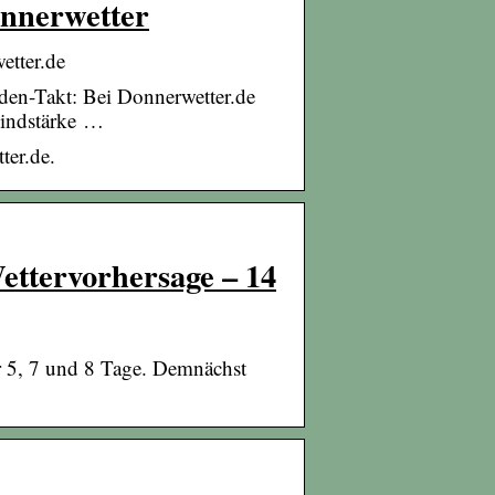
onnerwetter
etter.de
nden-Takt: Bei Donnerwetter.de
Windstärke …
ter.de.
Wettervorhersage – 14
ür 5, 7 und 8 Tage. Demnächst