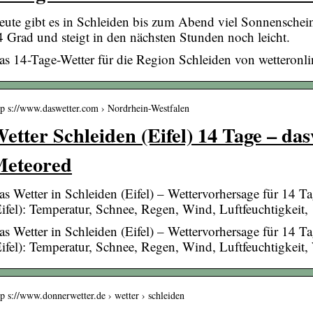
eute gibt es in Schleiden bis zum Abend viel Sonnenschein
4 Grad und steigt in den nächsten Stunden noch leicht.
as 14-Tage-Wetter für die Region Schleiden von wetteronli
tp s://www.daswetter.com › Nordrhein-Westfalen
etter Schleiden (Eifel) 14 Tage – das
eteored
as Wetter in Schleiden (Eifel) – Wettervorhersage für 14 Ta
Eifel): Temperatur, Schnee, Regen, Wind, Luftfeuchtigkeit
as Wetter in Schleiden (Eifel) – Wettervorhersage für 14 Ta
Eifel): Temperatur, Schnee, Regen, Wind, Luftfeuchtigkeit,
tp s://www.donnerwetter.de › wetter › schleiden