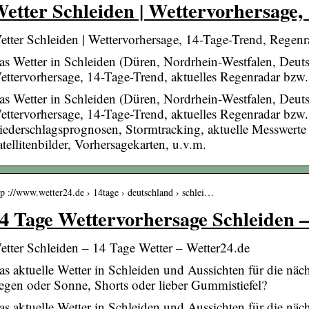
etter Schleiden | Wettervorhersage
etter Schleiden | Wettervorhersage, 14-Tage-Trend, Regenr
as Wetter in Schleiden (Düren, Nordrhein-Westfalen, Deutsch
ettervorhersage, 14-Tage-Trend, aktuelles Regenradar bzw.
as Wetter in Schleiden (Düren, Nordrhein-Westfalen, Deutsch
ettervorhersage, 14-Tage-Trend, aktuelles Regenradar bzw.
iederschlagsprognosen, Stormtracking, aktuelle Messwert
tellitenbilder, Vorhersagekarten, u.v.m.
tp ://www.wetter24.de › 14tage › deutschland › schlei…
4 Tage Wettervorhersage Schleiden 
etter Schleiden – 14 Tage Wetter – Wetter24.de
as aktuelle Wetter in Schleiden und Aussichten für die näch
egen oder Sonne, Shorts oder lieber Gummistiefel?
as aktuelle Wetter in Schleiden und Aussichten für die näch