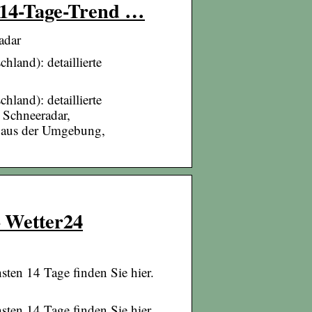
, 14-Tage-Trend …
adar
land): detaillierte
land): detaillierte
 Schneeradar,
e aus der Umgebung,
– Wetter24
sten 14 Tage finden Sie hier.
sten 14 Tage finden Sie hier.