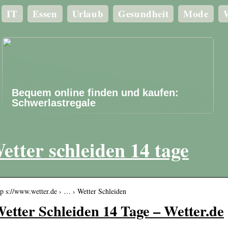
IT
Essen
Urlaub
Gesundheit
Mode
W
Bequem online finden und kaufen:
Schwerlastregale
etter schleiden 14 tage
tp s://www.wetter.de › … › Wetter Schleiden
etter Schleiden 14 Tage – Wetter.de