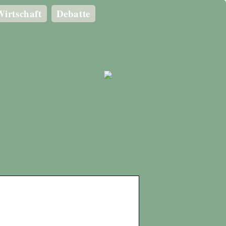
irtschaft
Debatte