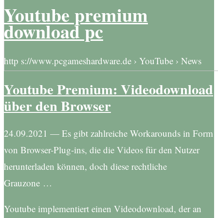
Youtube premium
download pc
http s://www.pcgameshardware.de › YouTube › News
Youtube Premium: Videodownload
über den Browser
24.09.2021 — Es gibt zahlreiche Workarounds in Form
von Browser-Plug-ins, die die Videos für den Nutzer
herunterladen können, doch diese rechtliche
Grauzone …
Youtube implementiert einen Videodownload, der an