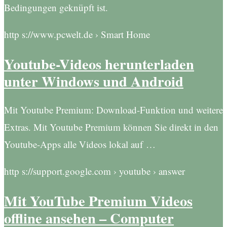
Bedingungen geknüpft ist.
http s://www.pcwelt.de › Smart Home
Youtube-Videos herunterladen
unter Windows und Android
Mit Youtube Premium: Download-Funktion und weitere
Extras. Mit Youtube Premium können Sie direkt in den
Youtube-Apps alle Videos lokal auf …
http s://support.google.com › youtube › answer
Mit YouTube Premium Videos
offline ansehen – Computer