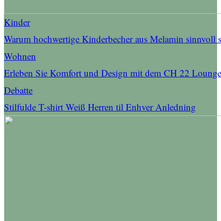
Kinder
Warum hochwertige Kinderbecher aus Melamin sinnvoll 
Wohnen
Erleben Sie Komfort und Design mit dem CH 22 Lounge
Debatte
Stilfulde T-shirt Weiß Herren til Enhver Anledning