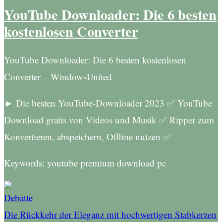
YouTube Downloader: Die 6 besten
kostenlosen Converter
YouTube Downloader: Die 6 besten kostenlosen
Converter – WindowsUnited
► Die besten YouTube-Downloader 2023 ✅ YouTube
Download gratis von Videos und Musik ✅ Ripper zum
Konvertieren, abspeichern, Offline nutzen ✅
Keywords: youtube premium download pc
Debatte
Die Rückkehr der Eleganz mit hochwertigen Stabkerzen