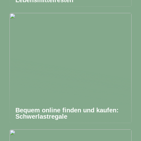
Bequem online finden und kaufen:
Schwerlastregale