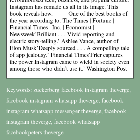
Instagram has remade us all in its image. This
book reveals how._____One of the best books of
the year according to: The Times | Fortune |
Financial Times | Inc. | Economist |
Newsweek’Brilliant . . . Vivid reporting and
electric story-telling.’ Ashlee Vance, author of
Elon Musk’Deeply sourced . . . A compelling tale
of app jealousy.’ Financial Times’Frier captures
the power Instagram came to wield in society even
among those who didn’t use it.’ Washington Post
Keywords: zuckerberg facebook instagram theverge,
facebook instagram whatsapp theverge, facebook
instagram whatsapp messenger theverge, facebook
instagram theverge, facebook whatsapp
facebookpeters theverge