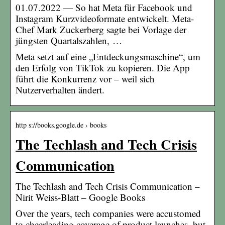
01.07.2022 — So hat Meta für Facebook und
Instagram Kurzvideoformate entwickelt. Meta-
Chef Mark Zuckerberg sagte bei Vorlage der
jüngsten Quartalszahlen, …
Meta setzt auf eine „Entdeckungsmaschine“, um
den Erfolg von TikTok zu kopieren. Die App
führt die Konkurrenz vor – weil sich
Nutzerverhalten ändert.
http s://books.google.de › books
The Techlash and Tech Crisis
Communication
The Techlash and Tech Crisis Communication –
Nirit Weiss-Blatt – Google Books
Over the years, tech companies were accustomed
to cheerleading coverage of product launches, but