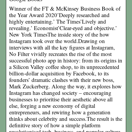
Winner of the FT & McKinsey Business Book of
the Year Award 2020’Deeply researched and
highly entertaining.’ The Times’Lively and
revealing.’ Economist’Clear-eyed and objective.’
New York TimesThe inside story of the how
Instagram took over the world.Drawing on
interviews with all the key figures at Instagram,
No Filter vividly recreates the rise of the most
successful photo app in history: from its origins in
a Silicon Valley coffee shop, to its unprecedented
billion-dollar acquisition by Facebook, to its
founders’ dramatic clashes with their new boss,
Mark Zuckerberg. Along the way, it explores how
Instagram has changed society – encouraging
businesses to prioritise their aesthetic above all
else, forging a new economy of digital
entrepreneurs, and rewiring how a generation
thinks about celebrity and success.The result is the
definitive story of how a simple platform
revolutionised tech, business, and popular culture.