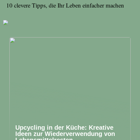
10 clevere Tipps, die Ihr Leben einfacher machen
Upcycling in der Küche: Kreative
Ideen zur Wiederverwendung von
Lebensmittelresten