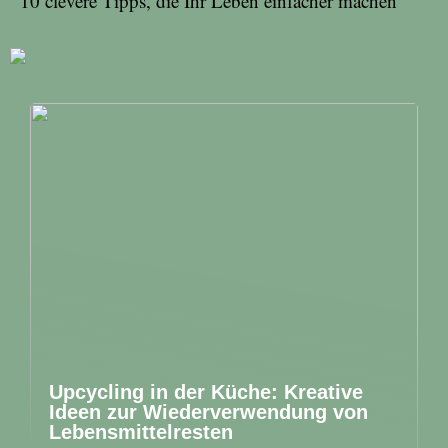
10 clevere Tipps, die Ihr Leben einfacher machen
Upcycling in der Küche: Kreative
Ideen zur Wiederverwendung von
Lebensmittelresten