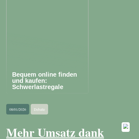
Bequem online finden
und kaufen:
Schwerlastregale
08/01/2026
Debatte
Mehr Umsatz dank