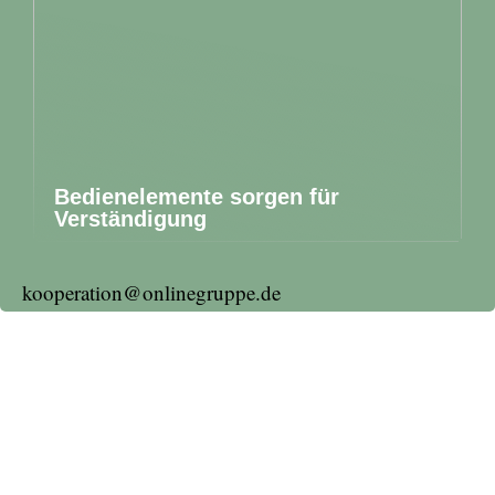
Bedienelemente sorgen für
Verständigung
kooperation@onlinegruppe.de